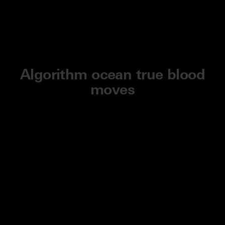
Algorithm ocean true blood
moves