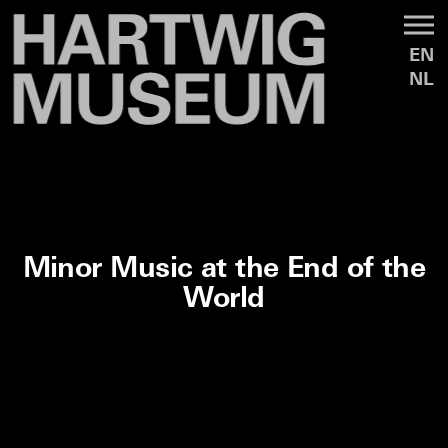
EN
NL
Minor Music at the End of the
World